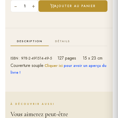
−
+
1
AJOUTER AU PANIER
DESCRIPTION
DÉTAILS
127 pages
15 x 23 cm
ISBN : 978-2-491514-49-5
Couverture souple
Cliquer ici
pour avoir un aperçu du
livre !
À DÉCOUVRIR AUSSI
Vous aimerez peut-être