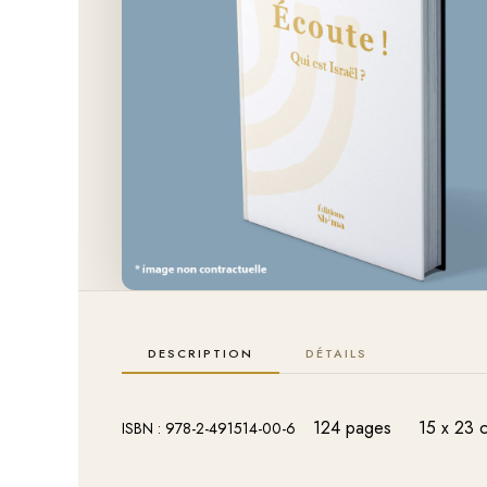
DESCRIPTION
DÉTAILS
124 pages
15 x 23 
ISBN : 978-2-491514-00-6