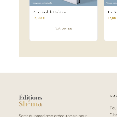
Au cœur de la Création
L'anti
15,00 €
17,00
AJOUTER
BO
Tous
E-b
Sortir du paradigme gréco-romain pour