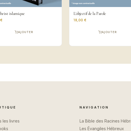
christ islamique
L'objectif de la Parole
 €
18,00 €
AJOUTER
AJOUTER
UTIQUE
NAVIGATION
 les livres
La Bible des Racines Héb
ooks
Les Évangiles Hébreux