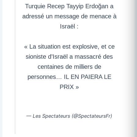
Turquie Recep Tayyip Erdoğan a
adressé un message de menace à
Israël :
« La situation est explosive, et ce
sioniste d’Israël a massacré des
centaines de milliers de
personnes… IL EN PAIERA LE
PRIX »
pic.twitter.com/pBkWmJ7Cms
— Les Spectateurs (@SpectateursFr)
March 20, 2026