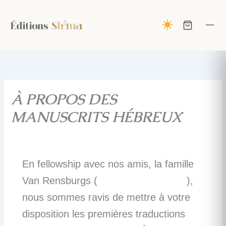
Aller
au
contenu
À PROPOS DES
MANUSCRITS HÉBREUX
En fellowship avec nos amis, la famille
Van Rensburgs (
hebrewgospels.com
),
nous sommes ravis de mettre à votre
disposition les premières traductions